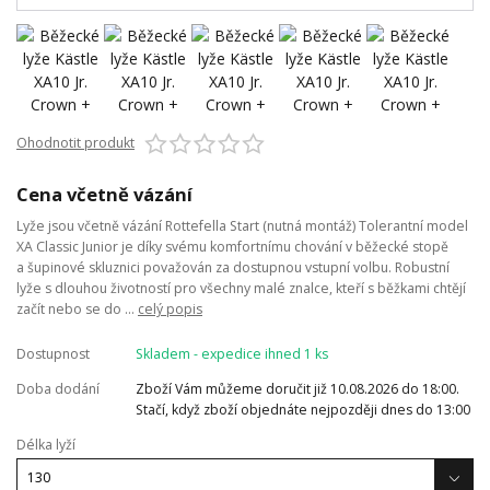
Ohodnotit produkt
Cena včetně vázání
Lyže jsou včetně vázání Rottefella Start (nutná montáž) Tolerantní model
XA Classic Junior je díky svému komfortnímu chování v běžecké stopě
a šupinové skluznici považován za dostupnou vstupní volbu. Robustní
lyže s dlouhou životností pro všechny malé znalce, kteří s běžkami chtějí
začít nebo se do ...
celý popis
Dostupnost
Skladem - expedice ihned 1 ks
Doba dodání
Zboží Vám můžeme doručit již 10.08.2026 do 18:00.
Stačí, když zboží objednáte nejpozději dnes do 13:00
Délka lyží