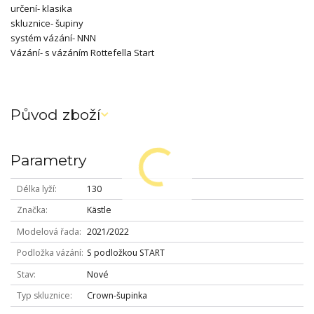
určení- klasika
skluznice- šupiny
systém vázání- NNN
Vázání- s vázáním Rottefella Start
Původ zboží
Parametry
Délka lyží
130
Značka
Kästle
Modelová řada
2021/2022
Podložka vázání
S podložkou START
Stav
Nové
Typ skluznice
Crown-šupinka