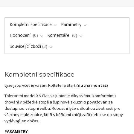
Kompletní specifikace
Parametry
Hodnocení
0
Komentáře
0
Související zboží
3
Kompletní specifikace
Lyže jsou včetně vázání Rottefella Start
(nutná montáž)
Tolerantní model XA Classic Junior je díky svému komfortnímu
chování v běžecké stopě a šupinové skluznici považován za
dostupnou vstupní volbu. Robustní lyže s dlouhou životností pro
všechny malé znalce, kteří s běžkami chtějí začít nebo se do stopy
vydávají jen občas.
PARAMETRY