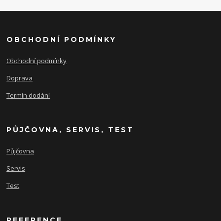
OBCHODNÍ PODMÍNKY
Obchodní podmínky
Doprava
Termín dodání
PŮJČOVNA, SERVIS, TEST
Půjčovna
Servis
Test
REFERENCE