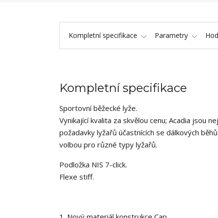
Kompletní specifikace
Parametry
Hod
Kompletní specifikace
Sportovní běžecké lyže.
Vynikající kvalita za skvělou cenu; Acadia jsou n
požadavky lyžařů účastnících se dálkových běh
volbou pro různé typy lyžařů.
Podložka NIS 7-click.
Flexe stiff.
1. Nový materiál konstrukce Cap