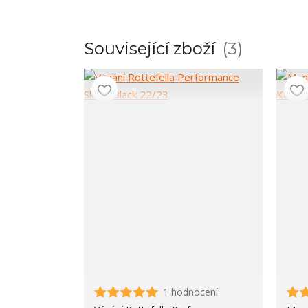
Související zboží
3
1 hodnocení