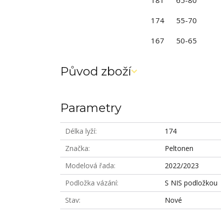
181 65-80
174 55-70
167 50-65
Původ zboží
Parametry
Délka lyží
174
Značka
Peltonen
Modelová řada
2022/2023
Podložka vázání
S NIS podložkou
Stav
Nové