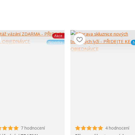
Akce
Novinka
N
7 hodnocení
4 hodnocení