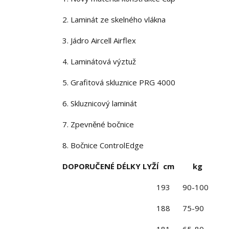
2. Laminát ze skelného vlákna
3. Jádro Aircell Airflex
4. Laminátová výztuž
5. Grafitová skluznice PRG 4000
6. Skluznicový laminát
7. Zpevněné bočnice
8. Bočnice ControlEdge
DOPORUČENÉ DÉLKY LYŽÍ
cm
kg
193 90-100
188 75-90