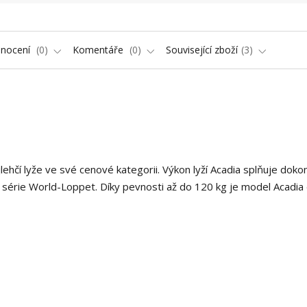
nocení
0
Komentáře
0
Související zboží
3
ejlehčí lyže ve své cenové kategorii. Výkon lyží Acadia splňuje dokon
ů série World-Loppet. Díky pevnosti až do 120 kg je model Acadia