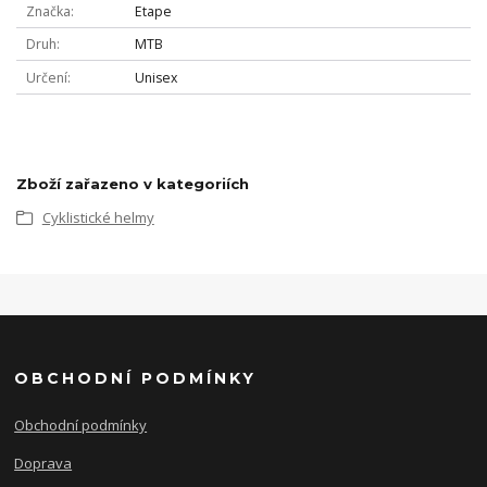
Značka
Etape
Druh
MTB
Určení
Unisex
Zboží zařazeno v kategoriích
Cyklistické helmy
OBCHODNÍ PODMÍNKY
Obchodní podmínky
Doprava