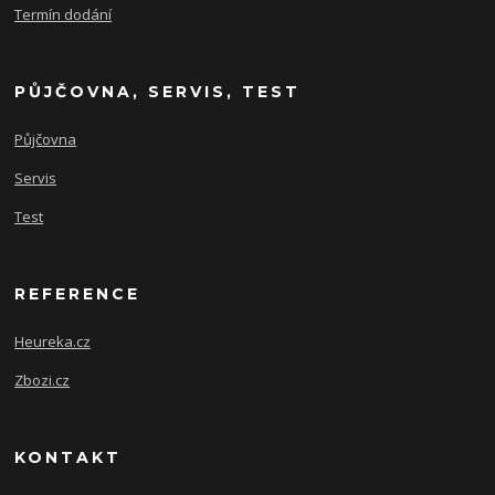
Termín dodání
PŮJČOVNA, SERVIS, TEST
Půjčovna
Servis
Test
REFERENCE
Heureka.cz
Zbozi.cz
KONTAKT