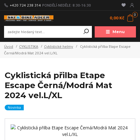
+420 724 238 314
PONDĚLÍ-NEDĚLE: 8:30-16:30
0
0,00 Kč
Menu
Úvod
CYKLISTIKA
Cyklistické helmy
Cyklistická přilba Etape Escape
Černá/Modrá Mat 2024 vel.L/XL
Cyklistická přilba Etape
Escape Černá/Modrá Mat
2024 vel.L/XL
Novinka