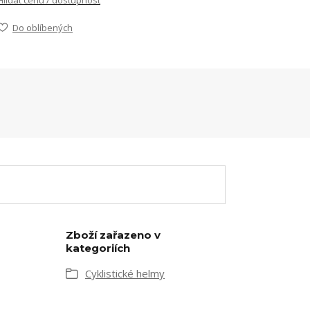
Hlídat cenu / dostupnost
Do oblíbených
Zboží zařazeno v
kategoriích
Cyklistické helmy