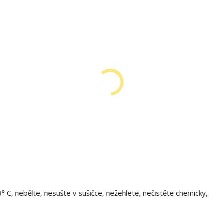
0° C, nebělte, nesušte v sušičce, nežehlete, nečistěte chemicky,