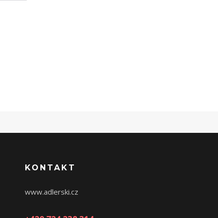
KONTAKT
www.adlerski.cz