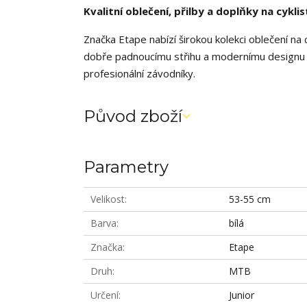
Kvalitní oblečení, přilby a doplňky na cyklis
Značka Etape nabízí širokou kolekci oblečení na 
dobře padnoucímu střihu a modernímu designu j
profesionální závodníky.
Původ zboží
Parametry
Velikost
53-55 cm
Barva
bílá
Značka
Etape
Druh
MTB
Určení
Junior