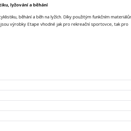
tiku, lyžování a běhání
cyklistiku, běhání a běh na lyžích. Díky použitým funkčním materiálů
sou výrobky Etape vhodné jak pro rekreační sportovce, tak pro