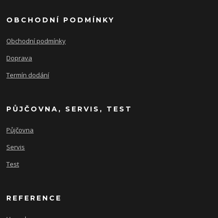
OBCHODNÍ PODMÍNKY
Obchodní podmínky
Doprava
Termín dodání
PŮJČOVNA, SERVIS, TEST
Půjčovna
Servis
Test
REFERENCE