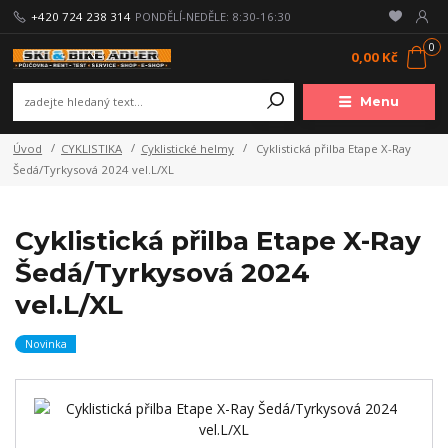
+420 724 238 314
PONDĚLÍ-NEDĚLE: 8:30-16:30
0
0,00 Kč
Menu
Úvod
CYKLISTIKA
Cyklistické helmy
Cyklistická přilba Etape X-Ray
Šedá/Tyrkysová 2024 vel.L/XL
Cyklistická přilba Etape X-Ray
Šedá/Tyrkysová 2024
vel.L/XL
Novinka