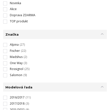
Novinka
Akce
Doprava ZDARMA
TOP produkt
Značka
Alpina
(27)
Fischer
(22)
Madshus
(2)
One Way
(3)
Rossignol
(25)
Salomon
(9)
Modelová řada
2016/2017
(11)
2017/2018
(3)
2021/2022
(8)