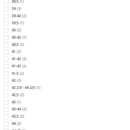
38,5
(1)
39
(3)
39-40
(2)
39,5
(1)
40
(2)
40-42
(1)
40,5
(2)
41
(2)
41-42
(3)
41-43
(2)
41,5
(2)
42
(3)
42 2/3 - 44 2/3
(1)
42,5
(2)
43
(1)
43-44
(2)
43,5
(2)
44
(2)