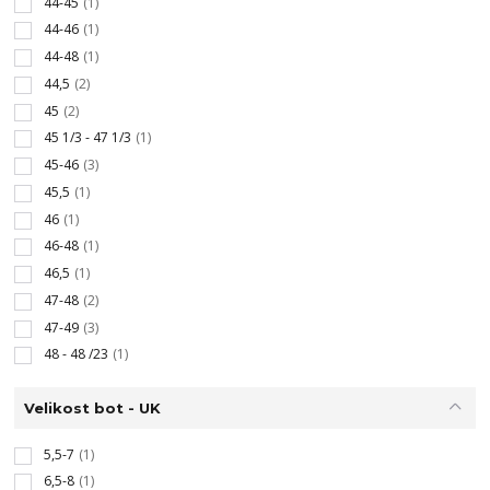
44-45
(1)
44-46
(1)
44-48
(1)
44,5
(2)
45
(2)
45 1/3 - 47 1/3
(1)
45-46
(3)
45,5
(1)
46
(1)
46-48
(1)
46,5
(1)
47-48
(2)
47-49
(3)
48 - 48 /23
(1)
Velikost bot - UK
5,5-7
(1)
6,5-8
(1)