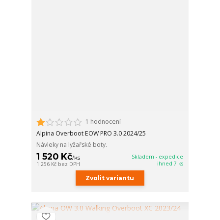
1 hodnocení
Alpina Overboot EOW PRO 3.0 2024/25
Návleky na lyžařské boty.
1 520 Kč
Skladem - expedice
/
ks
ihned 7 ks
1 256 Kč
bez DPH
Zvolit variantu