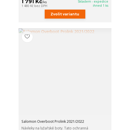
1 791 Kč
Skladem - expedice
/
ks
ihned 1 ks
1 480 Kč
bez DPH
Zvolit variantu
Salomon Overboot Prolink 2021/2022
Návleky na lyžařské boty. Tato ochranná