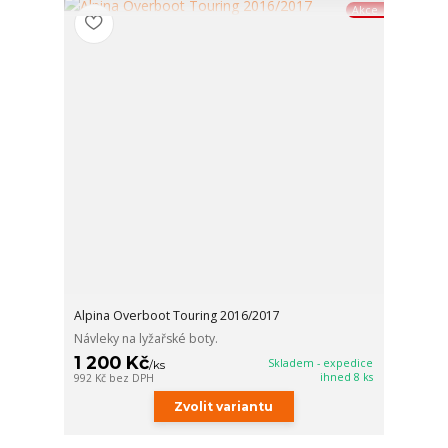
Akce
Alpina Overboot Touring 2016/2017
Návleky na lyžařské boty.
1 200 Kč
Skladem - expedice
/
ks
ihned 8 ks
992 Kč
bez DPH
Zvolit variantu