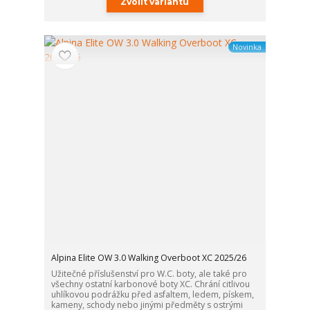
Zvolit variantu
Novinka
Alpina Elite OW 3.0 Walking Overboot XC 2025/26
Užitečné příslušenství pro W.C. boty, ale také pro
všechny ostatní karbonové boty XC. Chrání citlivou
uhlíkovou podrážku před asfaltem, ledem, pískem,
kameny, schody nebo jinými předměty s ostrými