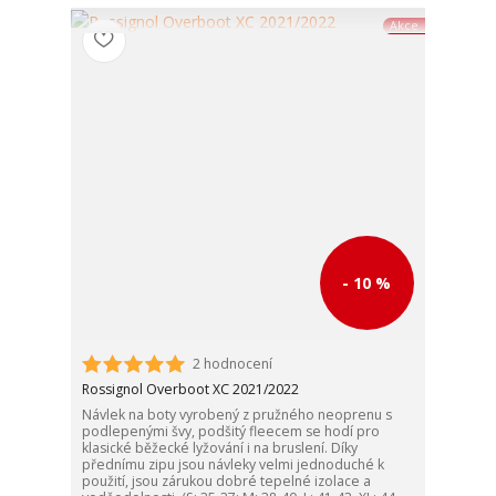
Akce
- 10 %
2 hodnocení
Rossignol Overboot XC 2021/2022
Návlek na boty vyrobený z pružného neoprenu s
podlepenými švy, podšitý fleecem se hodí pro
klasické běžecké lyžování i na bruslení. Díky
přednímu zipu jsou návleky velmi jednoduché k
použití, jsou zárukou dobré tepelné izolace a