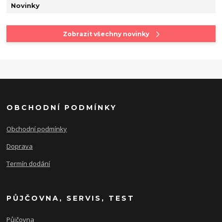
Novinky
Zobrazit všechny novinky
OBCHODNÍ PODMÍNKY
Obchodní podmínky
Doprava
Termín dodání
PŮJČOVNA, SERVIS, TEST
Půjčovna