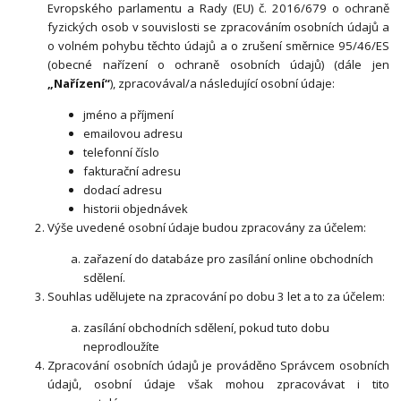
Evropského parlamentu a Rady (EU) č. 2016/679 o ochraně
fyzických osob v souvislosti se zpracováním osobních údajů a
o volném pohybu těchto údajů a o zrušení směrnice 95/46/ES
(obecné nařízení o ochraně osobních údajů) (dále jen
„Nařízení“
), zpracovával/a následující osobní údaje:
jméno a příjmení
emailovou adresu
telefonní číslo
fakturační adresu
dodací adresu
historii objednávek
Výše uvedené osobní údaje budou zpracovány za účelem:
zařazení do databáze pro zasílání online obchodních
sdělení.
Souhlas udělujete na zpracování po dobu
3 let
a to za účelem:
zasílání obchodních sdělení, pokud tuto dobu
neprodloužíte
Zpracování osobních údajů je prováděno Správcem osobních
údajů, osobní údaje však mohou zpracovávat i tito