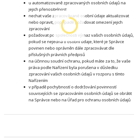
u automatizovaně zpracovaných osobních údajů na
jejich přenositelnost
nechat vaše zpracovávané osobní údaje aktualizovat
nebo opravit, popřípadě požadovat omezení jejich
zpracování
požadovat po společnosti výmaz vašich osobních údajů,
pokud se nejedná o osobní údaje, které je Správce
povinen nebo oprávněn dále zpracovávat dle
příslušných právních předpisů
na účinnou soudní ochranu, pokud máte za to, že vaše
práva podle Nařízení byla porušena v důsledku
zpracování vašich osobních údajů v rozporu s tímto
Nařízením
v případě pochybností o dodržování povinností
souvisejících se zpracováním osobních údajů se obrátit
na Správce nebo na Úřad pro ochranu osobních údajů