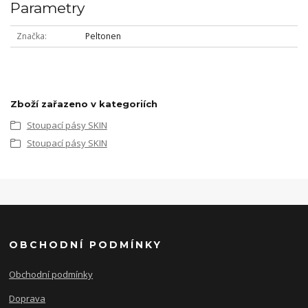
Parametry
Značka
Peltonen
Zboží zařazeno v kategoriích
Stoupací pásy SKIN
Stoupací pásy SKIN
OBCHODNÍ PODMÍNKY
Obchodní podmínky
Doprava