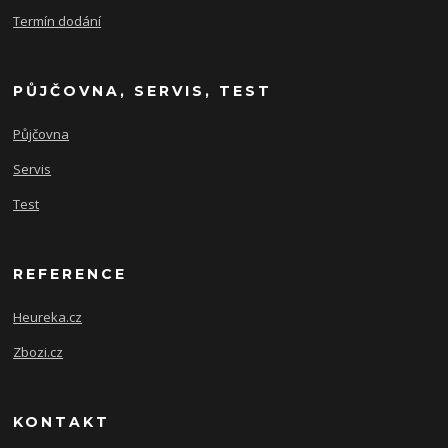
Termín dodání
PŮJČOVNA, SERVIS, TEST
Půjčovna
Servis
Test
REFERENCE
Heureka.cz
Zbozi.cz
KONTAKT