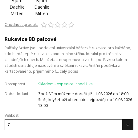
Ohodnotit produkt
Rukavice BD palcové
Palčáky Active jsou perfektní univerzální běžecké rukavice pro každého,
kdo hledá teplé rukavice standardního střihu. Ideální pro trénink v
chladnějších dnech. Manžeta s neoprenovou vnitřní podšívkou kolem
zápěstí usnadňuje nazouvání a svlékání rukavic. Vnitřní podšívka z
kartáčovaného, příjemného f...
celý popis
Dostupnost
Skladem - expedice ihned 1 ks
Doba dodání
Zboží Vám můžeme doručit již 11.08.2026 do 18:00.
Stačí, když zboží objednáte nejpozději do 10.08.2026
13:00
Velikost