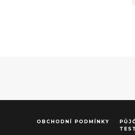
OBCHODNÍ PODMÍNKY
PŮJ
TES