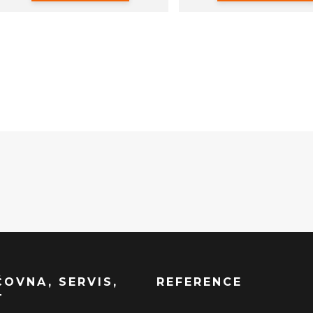
ČOVNA, SERVIS,
REFERENCE
T