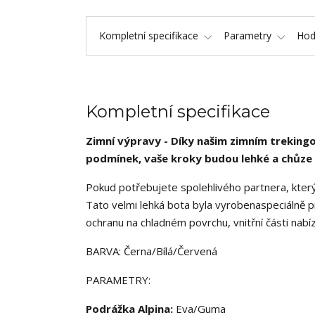
Kompletní specifikace
Parametry
Hod
Kompletní specifikace
Zimní výpravy - Díky našim zimním treking
podmínek, vaše kroky budou lehké a chůze
Pokud potřebujete spolehlivého partnera, kter
Tato velmi lehká bota byla vyrobenaspeciálně pr
ochranu na chladném povrchu, vnitřní části nabíz
BARVA: Černa/Bílá/Červená
PARAMETRY:
Podrážka Alpina:
Eva/Guma