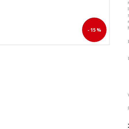
- 15 %