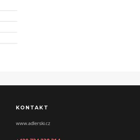
KONTAKT
www.adlerski.cz